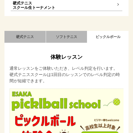
硬式テニス
スクール生トーナメント
硬式テニス
ソフトテニス
ピックルボール
体験レッスン
通常レッスンをご体験いただき、レベル判定を行います。
硬式テニススクールは1回目のレッスンでのレベル判定の時
間が短縮できます。