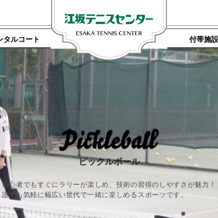
ンタルコート
付帯施
ピックルボール
初心者でもすぐにラリーが楽しめ、技術の習得のしやすさが魅力！
誰でも気軽に幅広い世代で一緒に楽しめるスポーツです。