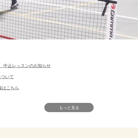
ル 中止レッスンのお知らせ
について
録はこちら
もっと見る