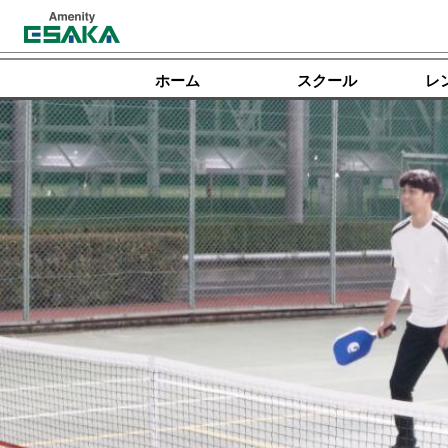
ホーム
スクール
レ