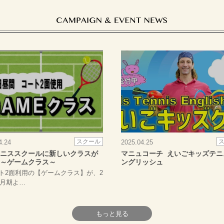
スクール
4.24
2025.04.25
ニススクールに新しいクラスが
マニュコーチ えいごキッズテニ
～ゲームクラス～
ングリッシュ
2面利用の【ゲームクラス】が、2
1月期よ…
もっと見る