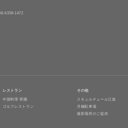
6-6338-1472
レストラン
その他
中国料理 翠園
スキュルチュール江坂
ゴルフレストラン
月極駐車場
撮影場所のご提供