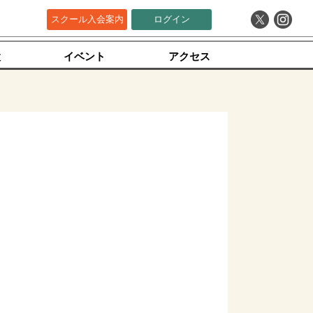
スクール入会案内
ログイン
設
イベント
アクセス