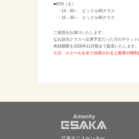
■8/29（土）
・14：00～ ピックル80クラス
・15：30～ ピックル80クラス
ご迷惑をお掛けいたします。
なお該当クラスへ出席予定だった方のチケット
有効期限を2026年11月期まで延長いたします。
※注 スクールを全て休講されると振替の権利
江坂テニスセンター