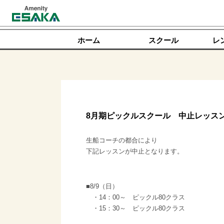
ホーム
スクール
レ
8月期ピックルスクール 中止レッス
生船コーチの都合により
下記レッスンが中止となります。
■8/9（日）
・14：00～ ピックル80クラス
・15：30～ ピックル80クラス